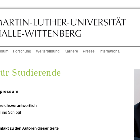
udium
Forschung
Weiterbildung
Karriere
Presse
International
ür Studierende
pressum
reichsverantwortlich
Tino Schlögl
ntakt zu den Autoren dieser Seite