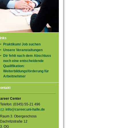
inks
Praktikum/ Job suchen
Unsere Veranstaltungen
Dir fehlt nach dem Abschluss
noch eine entscheidende
Qualifikation:
Weiterbildungsförderung für
Arbeitnehmer
ontakt
areer Center
Telefon: (0345) 55-21 496
info@career.uni-halle.de
Raum 3. Obergeschoss
Dachritzstraße 12
3. OG