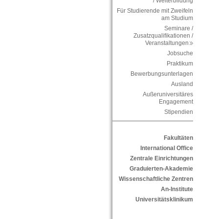
/ Weiterbildung
Für Studierende mit Zweifeln
am Studium
Seminare /
Zusatzqualifikationen /
Veranstaltungen
Jobsuche
Praktikum
Bewerbungsunterlagen
Ausland
Außeruniversitäres
Engagement
Stipendien
Fakultäten
International Office
Zentrale Einrichtungen
Graduierten-Akademie
Wissenschaftliche Zentren
An-Institute
Universitätsklinikum