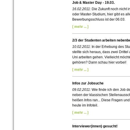
Job & Master Day - 19.03.
16.02.2011:
Die Zukunft noch nicht 
oder Master-Studium, hier gibt es al
Bewerbungsschluss ist der 06.03.
[ mehr ... ]
2/3 der Studenten arbeiten nebenbe
10.02.2011:
In der Erhebung des Stu
stellte sich heraus, dass zwei Dritt
Uni arbeiten gehen. Vielleicht möcht
gehören? Dann schau hier vorbei!
[ mehr ... ]
Infos zur Jobsuche
09.02.2011:
Wie finde ich den Job d
neben der klassischen Stellenauss
heißen Infos ran... Diese Fragen un
heute im Infoteil.
[ mehr ... ]
Interviewer(innen) gesucht!